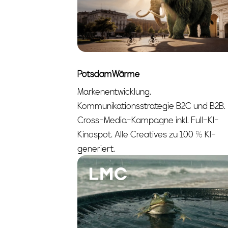
PotsdamWärme
Markenentwicklung.
Kommunikationsstrategie B2C und B2B.
Cross-Media-Kampagne inkl. Full-KI-
Kinospot. Alle Creatives zu 100 % KI-
generiert.