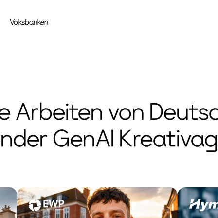
Volksbanken
le Arbeiten von Deuts
nder GenAI Kreativa