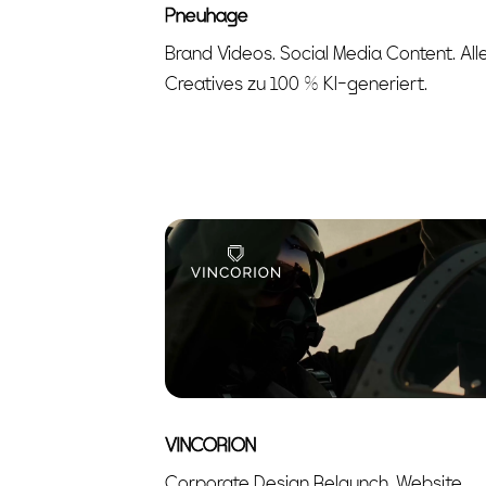
Pneuhage
Brand Videos. Social Media Content. All
Creatives zu 100 % KI-generiert.
VINCORION
Corporate Design Relaunch. Website.