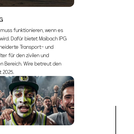
PG
muss funktionieren, wenn es
wird. Dafür bietet Maibach IPG
eiderte Transport- und
er für den zivilen und
en Bereich. Wire betreut den
t 2025.