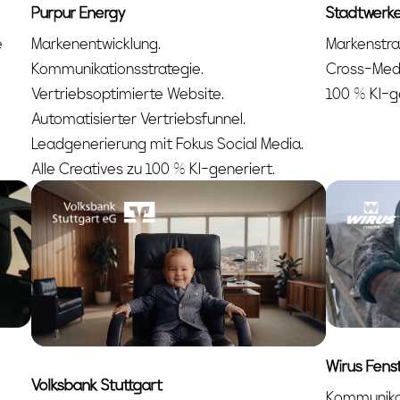
Purpur Energy
Stadtwerk
e
Markenentwicklung.
Markenstra
Kommunikationsstrategie.
Cross-Medi
Vertriebsoptimierte Website.
100 % KI-g
Automatisierter Vertriebsfunnel.
Leadgenerierung mit Fokus Social Media.
Alle Creatives zu 100 % KI-generiert.
Wirus Fens
Volksbank Stuttgart
Kommunikat