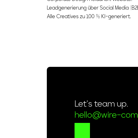
Leadgenerierung über Social Media (B2B
Alle Creatives zu 100 % KI-generiert.
Let’s team up.
hello@wire-com