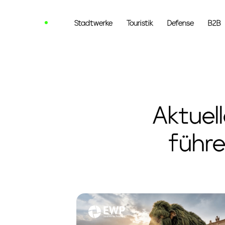
Neu
Stadtwerke
Touristik
Defense
B2B
Aktuel
führe