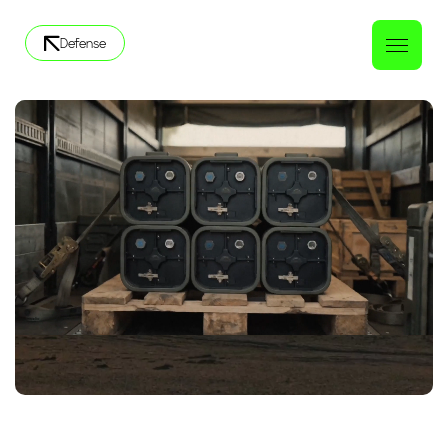
Defense