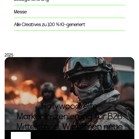
Messe
Alle Creatives zu 100 % KI-generiert
2025
Hollywoodreife
Markeninszenierung für B2B
Mittelstand. Wir öffnen neue
Welten mit KI.