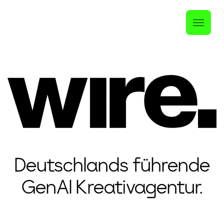
Deutschlands führende
GenAI Kreativagentur.