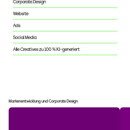
Corporate Design
Website
Ads
Social Media
Alle Creatives zu 100 % KI-generiert
Markenentwicklung und Corporate Design